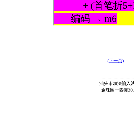
+ (首笔折5+次笔
编码 → m6
(下一页)
............................
汕头市加法输入法有
金珠园一四幢301 